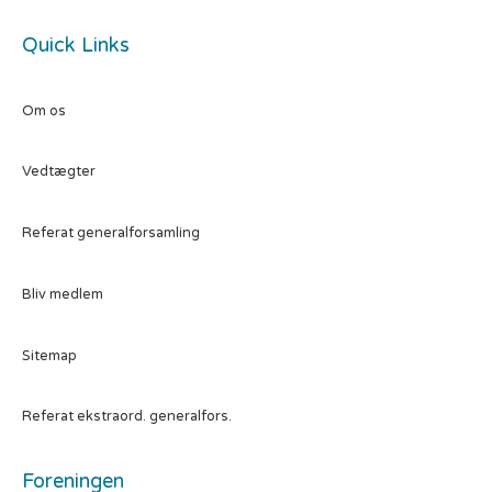
Quick Links
Om os
Vedtægter
Referat generalforsamling
Bliv medlem
Sitemap
Referat ekstraord. generalfors.
Foreningen