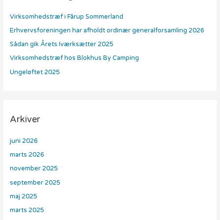
e
Virksomhedstræf i Fårup Sommerland
r
Erhvervsforeningen har afholdt ordinær generalforsamling 2026
:
Sådan gik Årets Iværksætter 2025
Virksomhedstræf hos Blokhus By Camping
Ungeløftet 2025
Arkiver
juni 2026
marts 2026
november 2025
september 2025
maj 2025
marts 2025