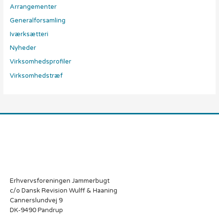
Arrangementer
Generalforsamling
Iværksætteri
Nyheder
Virksomhedsprofiler
Virksomhedstræf
Erhvervsforeningen Jammerbugt
c/o Dansk Revision Wulff & Haaning
Cannerslundvej 9
DK-9490 Pandrup