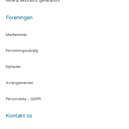
Referat ekstraord. generalfors.
Foreningen
Medlemmer
Forretningsudvalg
Nyheder
Arrangementer
Persondata – GDPR
Kontakt os