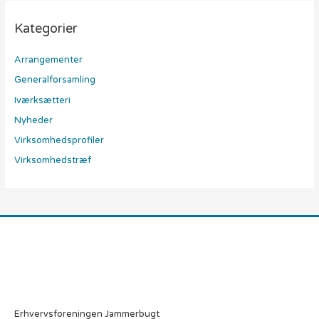
Kategorier
Arrangementer
Generalforsamling
Iværksætteri
Nyheder
Virksomhedsprofiler
Virksomhedstræf
Erhvervsforeningen Jammerbugt