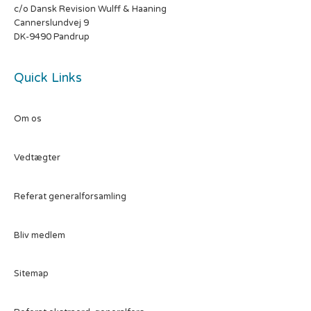
c/o Dansk Revision Wulff & Haaning
Cannerslundvej 9
DK-9490 Pandrup
Quick Links
Om os
Vedtægter
Referat generalforsamling
Bliv medlem
Sitemap