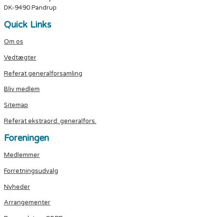
DK-9490 Pandrup
Quick Links
Om os
Vedtægter
Referat generalforsamling
Bliv medlem
Sitemap
Referat ekstraord. generalfors.
Foreningen
Medlemmer
Forretningsudvalg
Nyheder
Arrangementer