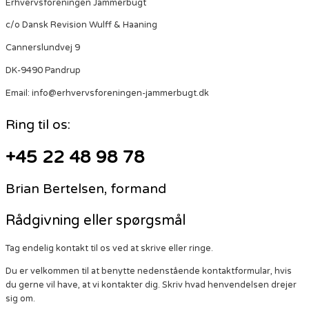
Erhvervsforeningen Jammerbugt
c/o Dansk Revision Wulff & Haaning
Cannerslundvej 9
DK-9490 Pandrup
Email: info@erhvervsforeningen-jammerbugt.dk
Ring til os:
+45 22 48 98 78
Brian Bertelsen, formand
Rådgivning eller spørgsmål
Tag endelig kontakt til os ved at skrive eller ringe.
Du er velkommen til at benytte nedenstående kontaktformular, hvis
du gerne vil have, at vi kontakter dig. Skriv hvad henvendelsen drejer
sig om.