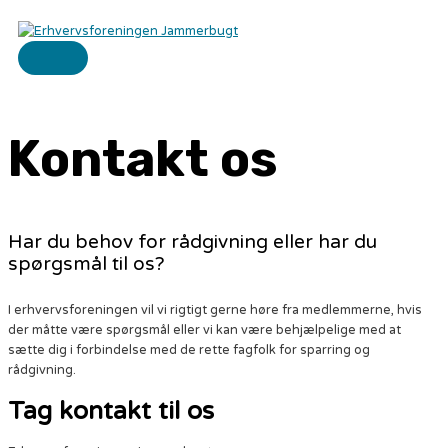
Gå
til
indholdet
HOVEDMENU
Kontakt os
Har du behov for rådgivning eller har du
spørgsmål til os?
I erhvervsforeningen vil vi rigtigt gerne høre fra medlemmerne, hvis
der måtte være spørgsmål eller vi kan være behjælpelige med at
sætte dig i forbindelse med de rette fagfolk for sparring og
rådgivning.
Tag kontakt til os