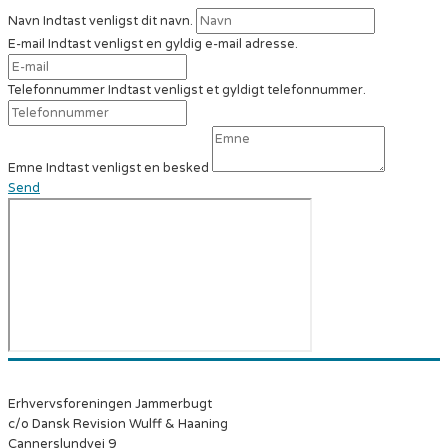
Navn
Indtast venligst dit navn.
E-mail
Indtast venligst en gyldig e-mail adresse.
Telefonnummer
Indtast venligst et gyldigt telefonnummer.
Emne
Indtast venligst en besked
Send
Erhvervsforeningen Jammerbugt
c/o Dansk Revision Wulff & Haaning
Cannerslundvej 9